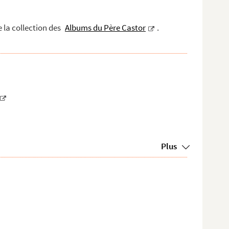
e la collection des
Albums du Père Castor
.
Plus