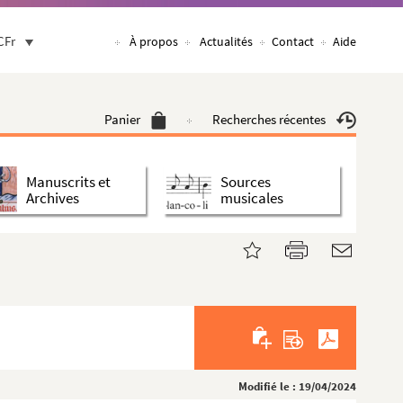
CFr
À propos
Actualités
Contact
Aide
Panier
Recherches récentes
Manuscrits et
Sources
Archives
musicales
Modifié le : 19/04/2024