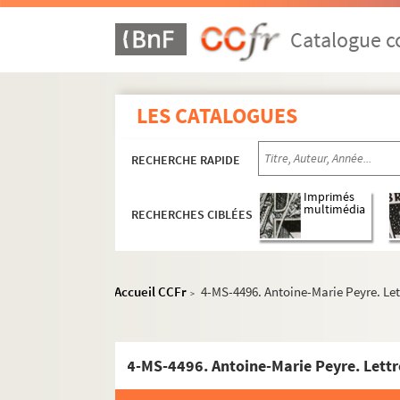
Catalogue co
LES CATALOGUES
RECHERCHE RAPIDE
Imprimés
multimédia
RECHERCHES CIBLÉES
Accueil CCFr
4-MS-4496. Antoine-Marie Peyre. Lett
>