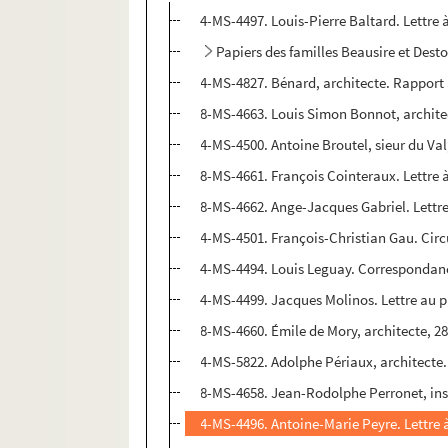
4-MS-4497. Louis-Pierre Baltard. Lettre 
Papiers des familles Beausire et Desto
4-MS-4827. Bénard, architecte. Rapport 
8-MS-4663. Louis Simon Bonnot, architect
4-MS-4500. Antoine Broutel, sieur du Va
8-MS-4661. François Cointeraux. Lettre à
8-MS-4662. Ange-Jacques Gabriel. Lettre
4-MS-4501. François-Christian Gau. Circu
4-MS-4494. Louis Leguay. Correspondance
4-MS-4499. Jacques Molinos. Lettre au pr
8-MS-4660. Émile de Mory, architecte, 2
4-MS-5822. Adolphe Périaux, architecte. 
8-MS-4658. Jean-Rodolphe Perronet, insp
4-MS-4496. Antoine-Marie Peyre. Lettre à