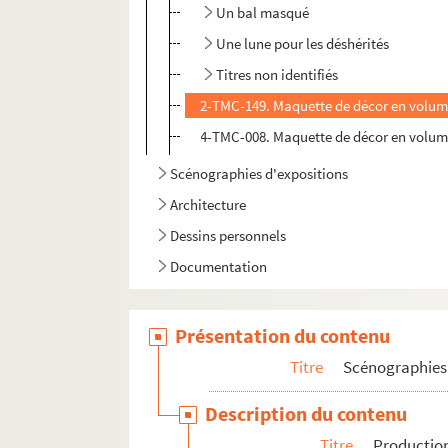
Un bal masqué
Une lune pour les déshérités
Titres non identifiés
2-TMC-149. Maquette de décor en volume
4-TMC-008. Maquette de décor en volume 
Scénographies d'expositions
Architecture
Dessins personnels
Documentation
Présentation du contenu
Titre
Scénographies 
Description du contenu
Titre
Production