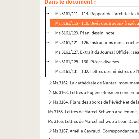
Dans le document :
Ms 3161/108 - 110. Plans du rez-de-chaussée
Ms 3161/111 - 114. Rapport de l'architecte
Ms 3161/115 - 119. Devis des travaux à exécu
Ms 3161/120. Plan, dessin, note
Ms 3161/121 - 126. Instructions ministérielle
Ms 3161/127. Extrait du Journal Officiel : 
Ms 3161/128 - 130. Pièces diverses
Ms 3161/131 - 132. Lettres des ministres de 
Ms 3162. La cathédrale de Nantes, monument
Ms 3163. Lettres à Eugène Boismen concernant
Ms 3164. Plans des abords de l’évêché et de l
Ms 3166. Lettres de Marcel Schwob à Léon Daud
Ms 3167. Amélie Gayraud. Correspondance a