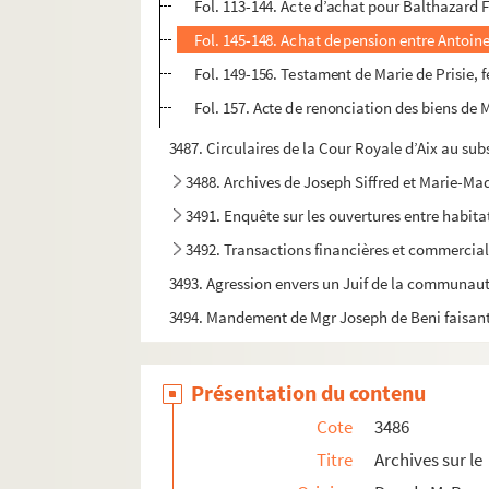
Fol. 113-144. Acte d’achat pour Balthazard 
Fol. 145-148. Achat de pension entre Antoin
Fol. 149-156. Testament de Marie de Prisie,
Fol. 157. Acte de renonciation des biens de M
3487. Circulaires de la Cour Royale d’Aix au sub
3488. Archives de Joseph Siffred et Marie-Ma
3491. Enquête sur les ouvertures entre habitat
3492. Transactions financières et commerciale
3493. Agression envers un Juif de la communau
3494. Mandement de Mgr Joseph de Beni faisant su
Présentation du contenu
Cote
3486
Titre
Archives sur le