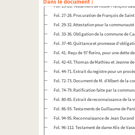
Dans le document :
Fol. 13-26. Testament de noble François Gaut
Fol. 27-28. Procuration de François de Sain
Fol. 29-32. Attestation pour la communauté 
Fol. 33-36. Obligation de la commune de Car
Fol. 37-40. Quittance et promesse d’obligat
Fol. 41. Reçu de 97 florins, pour une dette 
Fol. 42-43. Thomas de Mathieu et Jeanne de Ru
Fol. 44-71. Extrait du registre pour un pro
Fol. 72-73. Document de M. d’Albert de la
Fol. 74-79. Ratification faite par la commu
Fol. 80-85. Extrait de reconnaissance de la 
Fol. 86-93. Testaments de Guillaume de Panis
Fol. 94-95. Reconnaissance de Jean Durand
Fol. 96-112. Testament de dame Alix de Vasso