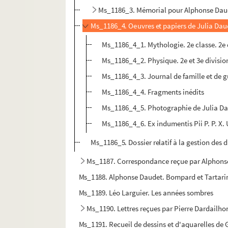
Ms_1186_3. Mémorial pour Alphonse Dau
Ms_1186_4. Oeuvres et papiers de Julia Dau
Ms_1186_4_1. Mythologie. 2e classe. 2e 
Ms_1186_4_2. Physique. 2e et 3e division 
Ms_1186_4_3. Journal de famille et de g
Ms_1186_4_4. Fragments inédits
Ms_1186_4_5. Photographie de Julia Da
Ms_1186_4_6. Ex indumentis Pii P. P. X
Ms_1186_5. Dossier relatif à la gestion des
Ms_1187. Correspondance reçue par Alphonse
Ms_1188. Alphonse Daudet. Bompard et Tartarin 
Ms_1189. Léo Larguier. Les années sombres
Ms_1190. Lettres reçues par Pierre Dardailho
Ms_1191. Recueil de dessins et d'aquarelles de