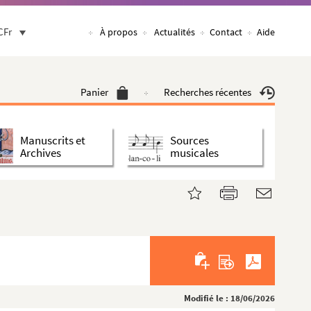
CFr
À propos
Actualités
Contact
Aide
Panier
Recherches récentes
Manuscrits et
Sources
Archives
musicales
Modifié le : 18/06/2026