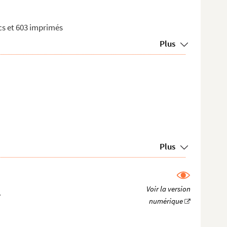
ncs et 603 imprimés
Plus
Plus
.