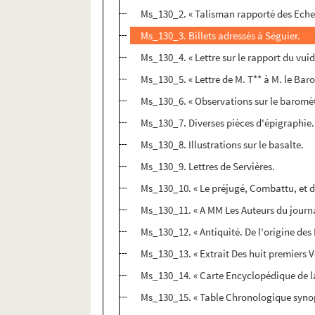
Ms_130_2. « Talisman rapporté des Echell
Ms_130_3. Billets adressés à Séguier.
Ms_130_4. « Lettre sur le rapport du vui
Ms_130_5. « Lettre de M. T** à M. le Bar
Ms_130_6. « Observations sur le baromèt
Ms_130_7. Diverses pièces d'épigraphie.
Ms_130_8. Illustrations sur le basalte.
Ms_130_9. Lettres de Servières.
Ms_130_10. « Le préjugé, Combattu, et dét
Ms_130_11. « A MM Les Auteurs du journ
Ms_130_12. « Antiquité. De l'origine des 
Ms_130_13. « Extrait Des huit premiers Ve
Ms_130_14. « Carte Encyclopédique de la 
Ms_130_15. « Table Chronologique synopt