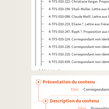
4-TFS-010-222. Christiane Verger. Propo
4-TFS-010-194. Vitali-Muller. Lettre aux
4-TFS-010-098. Claude Weill. Lettre aux
4-TFS-010-219. Eliane ?. Lettre aux Frèr
4-TFS-010-247. Raph ?. Proposition aux 
4-TFS-010-224. Correspondant non identi
4-TFS-010-228. Correspondant non identi
4-TFS-010-210. Correspondant non identi
4-TFS-010-839. Correspondant non identi
Administration
Textes biographiques et témoignages
Présentation du contenu
Hommages aux Frères Jacques
Titre
Correspondan
Documents divers
Description du contenu
Titre
Propositi