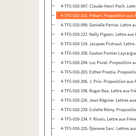
4-TFS-010-097. Claude-Henri Pech. Lettr
4-TFS-010-215. Pékari. Proposition aux 
4-TFS-010-099. Danielle Perrier. Lettre 
4-TFS-010-237. Nelly Pigeon. Lettre aux
8-TFS-010-114. Jacques Piotraut. Lettre
4-TFS-010-208. Gaston Pomier Layrargue
4-TFS-010-204. Luc Poret. Proposition a
4-TFS-010-203. Esther Prestia. Proposit
4-TFS-010-206. J. Prin. Proposition aux 
4-TFS-010-198. Roger Réa. Lettre aux Fr
4-TFS-010-226. Jean Régnier. Lettres au
4-TFS-010-239. Colette Rémy. Propositi
4-TFS-010-234. Y. Rivais. Lettre aux Frè
4-TFS-010-225. Djénane Sarc. Lettres au