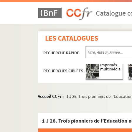
Catalogue co
LES CATALOGUES
RECHERCHE RAPIDE
Imprimés
multimédia
RECHERCHES CIBLÉES
Accueil CCFr
1 J 28. Trois pionniers de l’Educati
>