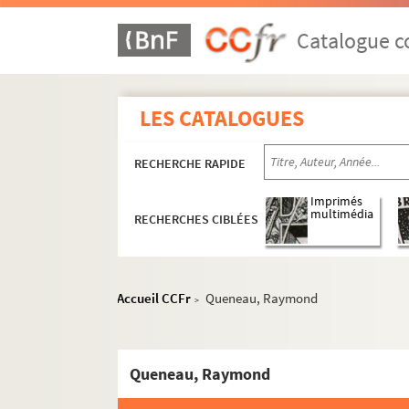
Catalogue co
LES CATALOGUES
RECHERCHE RAPIDE
Imprimés
multimédia
RECHERCHES CIBLÉES
Accueil CCFr
Queneau, Raymond
>
Queneau, Raymond