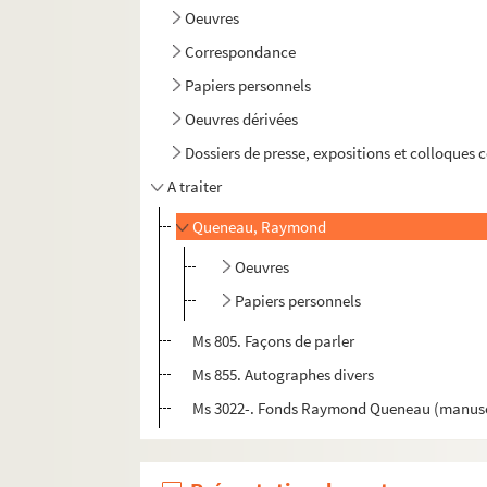
Oeuvres
Correspondance
Papiers personnels
Oeuvres dérivées
Dossiers de presse, expositions et colloqu
A traiter
Queneau, Raymond
Oeuvres
Papiers personnels
Ms 805. Façons de parler
Ms 855. Autographes divers
Ms 3022-. Fonds Raymond Queneau (manusc