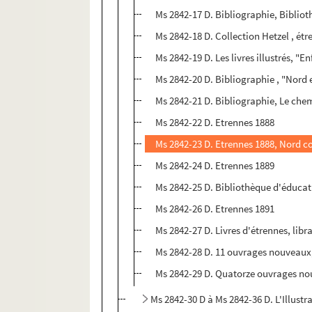
Ms 2842-17 D. Bibliographie, Bibliot
Ms 2842-18 D. Collection Hetzel , ét
Ms 2842-19 D. Les livres illustrés, "
Ms 2842-20 D. Bibliographie , "Nord e
Ms 2842-21 D. Bibliographie, Le che
Ms 2842-22 D. Etrennes 1888
Ms 2842-23 D. Etrennes 1888, Nord c
Ms 2842-24 D. Etrennes 1889
Ms 2842-25 D. Bibliothèque d'éducati
Ms 2842-26 D. Etrennes 1891
Ms 2842-27 D. Livres d'étrennes, lib
Ms 2842-28 D. 11 ouvrages nouveaux
Ms 2842-29 D. Quatorze ouvrages no
Ms 2842-30 D à Ms 2842-36 D. L'Illustr