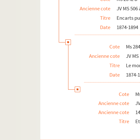
Ancienne cote
JV MS 506 
Titre
Encarts pu
Date
1874-1894
Cote
Ms 284
Ancienne cote
JV MS 
Titre
Le mon
Date
1874-
Cote
M
Ancienne cote
J
Ancienne cote
1
Titre
E