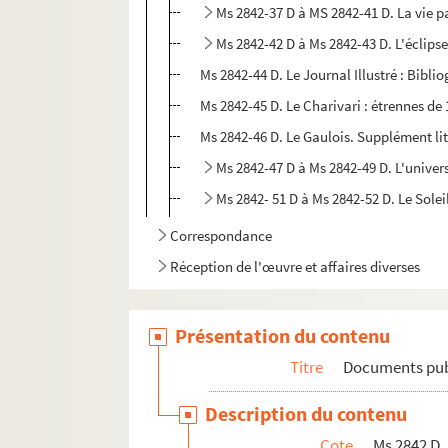
Ms 2842-37 D à MS 2842-41 D. La vie p
Ms 2842-42 D à Ms 2842-43 D. L'éclips
Ms 2842-44 D. Le Journal Illustré : Bibli
Ms 2842-45 D. Le Charivari : étrennes de
Ms 2842-46 D. Le Gaulois. Supplément litt
Ms 2842-47 D à Ms 2842-49 D. L'univers
Ms 2842- 51 D à Ms 2842-52 D. Le Sole
Correspondance
Réception de l'œuvre et affaires diverses
Présentation du contenu
Titre
Documents publi
Description du contenu
Cote
Ms 2842 D