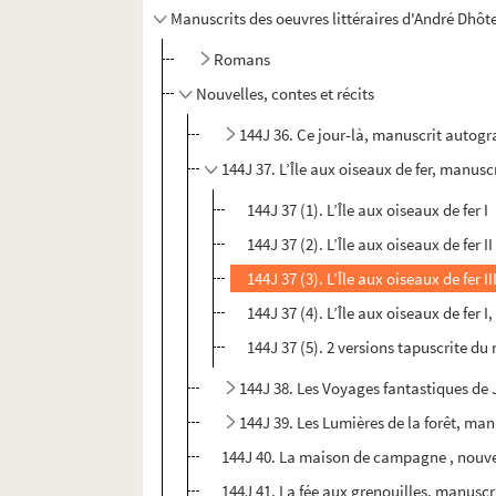
Manuscrits des oeuvres littéraires d'André Dhôt
Romans
Nouvelles, contes et récits
144J 36. Ce jour-là, manuscrit autogr
144J 37. L’Île aux oiseaux de fer, manusc
144J 37 (1). L’Île aux oiseaux de fer I
144J 37 (2). L’Île aux oiseaux de fer II
144J 37 (3). L’Île aux oiseaux de fer II
144J 37 (4). L’Île aux oiseaux de fer 
144J 37 (5). 2 versions tapuscrite d
144J 38. Les Voyages fantastiques de 
144J 39. Les Lumières de la forêt, ma
144J 40. La maison de campagne , nouvel
144J 41. La fée aux grenouilles, manuscri