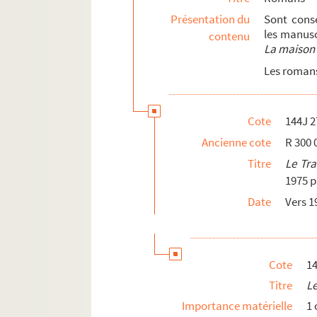
Présentation du
Sont cons
les manusc
contenu
La maison
Les romans
Cote
144J 2
Ancienne cote
R 300 
Titre
Le Tra
1975 p
Date
Vers 1
Cote
14
Titre
Le
Importance matérielle
1 