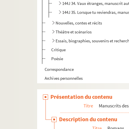
144J 34. Vaux étranges, manuscrit a
144J 35. Lorsque tu reviendras, manu
Nouvelles, contes et récits
Théâtre et scénarios
Essais, biographies, souvenirs et recherc
Critique
Poésie
Correspondance
Archives personnelles
Présentation du contenu
Titre
Manuscrits des 
Description du contenu
Titre
Romans