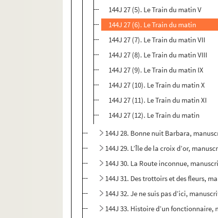
144J 27 (5). Le Train du matin V
144J 27 (6). Le Train du matin
144J 27 (7). Le Train du matin VII
144J 27 (8). Le Train du matin VIII
144J 27 (9). Le Train du matin IX
144J 27 (10). Le Train du matin X
144J 27 (11). Le Train du matin XI
144J 27 (12). Le Train du matin
144J 28. Bonne nuit Barbara, manusc
144J 29. L’Île de la croix d’or, manus
144J 30. La Route inconnue, manuscr
144J 31. Des trottoirs et des fleurs,
144J 32. Je ne suis pas d’ici, manusc
144J 33. Histoire d’un fonctionnaire