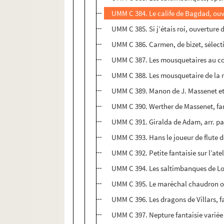
UMM C 384. Le calife de Bagdad, ouve
UMM C 385. Si j’étais roi, ouverture 
UMM C 386. Carmen, de bizet, sélectio
UMM C 387. Les mousquetaires au cou
UMM C 388. Les mousquetaire de la rei
UMM C 389. Manon de J. Massenet et
UMM C 390. Werther de Massenet, fanta
UMM C 391. Giralda de Adam, arr. pa
UMM C 393. Hans le joueur de flute de
UMM C 392. Petite fantaisie sur l’ate
UMM C 394. Les saltimbanques de Lou
UMM C 395. Le maréchal chaudron ouv
UMM C 396. Les dragons de Villars, fa
UMM C 397. Nepture fantaisie variée 