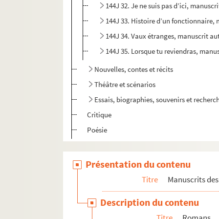
144J 32. Je ne suis pas d’ici, manusc
144J 33. Histoire d’un fonctionnaire
144J 34. Vaux étranges, manuscrit a
144J 35. Lorsque tu reviendras, manu
Nouvelles, contes et récits
Théâtre et scénarios
Essais, biographies, souvenirs et recherc
Critique
Poésie
Correspondance
Présentation du contenu
Archives personnelles
Titre
Manuscrits des 
Description du contenu
Titre
Romans