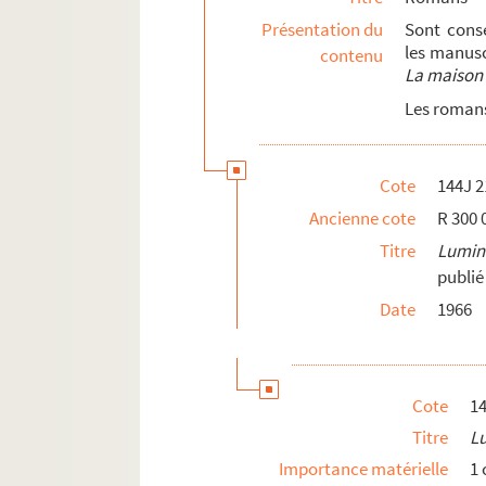
Présentation du
Sont cons
les manusc
contenu
La maison
Les romans
Cote
144J 2
Ancienne cote
R 300 
Titre
Lumin
publié
Date
1966
Cote
14
Titre
Lu
Importance matérielle
1 