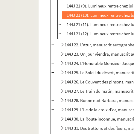
144J 21 (9). Lumineux rentre chez lui
144J 21 (10). Lumineux rentre chez lu
144J 21 (11). Lumineux rentre chez lu
144J 21 (12). Lumineux rentre chez lu
144J 22. L’Azur, manuscrit autograph
144J 23. Un jour viendra, manuscrit 
144J 24. L’Honorable Monsieur Jacqu
144J 25. Le Soleil du désert, manusc
144J 26. Le Couvent des pinsons, man
144J 27. Le Train du matin, manuscri
144J 28. Bonne nuit Barbara, manusc
144J 29. L’Île de la croix d’or, manus
144J 30. La Route inconnue, manuscr
144J 31. Des trottoirs et des fleurs,