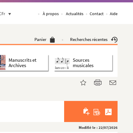
CFr
À propos
Actualités
Contact
Aide
Panier
Recherches récentes
Manuscrits et
Sources
Archives
musicales
Modifié le : 22/07/2026