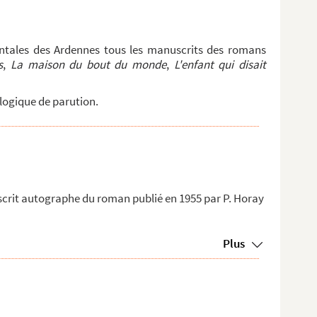
ntales des Ardennes tous les manuscrits des romans
s
,
La maison du bout du monde
,
L'enfant qui disait
logique de parution.
crit autographe du roman publié en 1955 par P. Horay
Plus