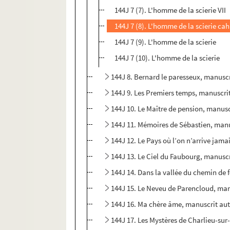
144J 7 (7). L'homme de la scierie VII
144J 7 (8). L'homme de la scierie ca
144J 7 (9). L'homme de la scierie
144J 7 (10). L'homme de la scierie
144J 8. Bernard le paresseux, manusc
144J 9. Les Premiers temps, manuscri
144J 10. Le Maître de pension, manus
144J 11. Mémoires de Sébastien, man
144J 12. Le Pays où l’on n’arrive jam
144J 13. Le Ciel du Faubourg, manusc
144J 14. Dans la vallée du chemin de
144J 15. Le Neveu de Parencloud, ma
144J 16. Ma chère âme, manuscrit au
144J 17. Les Mystères de Charlieu-su