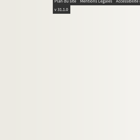
Plan du site
Mentions Légales
Accessibilit
v 31.1.0