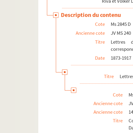
Riva et Volker 
Description du contenu
Cote
Ms 2845 D
Ancienne cote
JV MS 240
Titre
Lettres 
correspon
Date
1873-1917
Titre
Lettre
Cote
M
Ancienne cote
J
Ancienne cote
1
Titre
C
Da