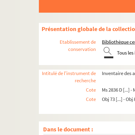
Présentation globale de la collecti
Etablissement de
Bibliothèque c
conservation
Tous les
Intitulé de l'instrument de
Inventaire des 
recherche
Cote
Ms 2836 D [...] -
Cote
Obj 73 [...] - Obj
Dans le document :