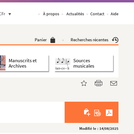
CFr
À propos
Actualités
Contact
Aide
Panier
Recherches récentes
Manuscrits et
Sources
Archives
musicales
Modifié le : 14/08/2025