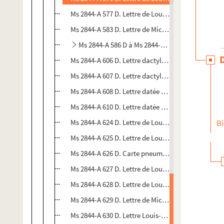
Ms 2844-A 577 D. Lettre de Louis-Jules Hetzel à Mi
Ms 2844-A 583 D. Lettre de Michel Verne à Louis-Ju
Ms 2844-A 586 D à Ms 2844-A 603 D. Affaire "Pilo
Ms 2844-A 606 D. Lettre dactylographiée du 14 se
Ms 2844-A 607 D. Lettre dactylographiée du 17 se
Ms 2844-A 608 D. Lettre datée du 22 septembre 191
Ms 2844-A 610 D. Lettre datée du 28 janvier 1911
Ms 2844-A 624 D. Lettre de Louis-Jules Hetzel à Mi
Bi
Ms 2844-A 625 D. Lettre de Louis-Jules Hetzel à Mi
Ms 2844-A 626 D. Carte pneumatique de Louis-Jule
Ms 2844-A 627 D. Lettre de Louis-Jules Hetzel à Mi
Ms 2844-A 628 D. Lettre de Louis-Jules Hetzel à Mi
Ms 2844-A 629 D. Lettre de Michel Verne à Louis-Ju
Ms 2844-A 630 D. Lettre Louis-Jules Hetzel à Miche