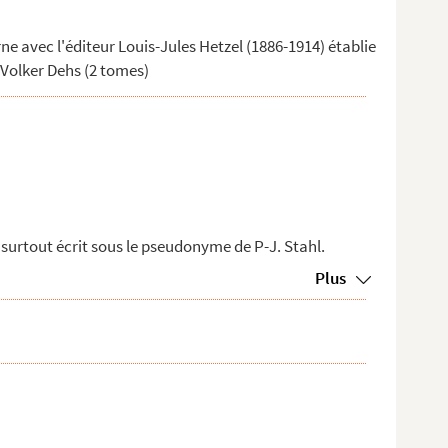
e avec l'éditeur Louis-Jules Hetzel (1886-1914) établie
 Volker Dehs (2 tomes)
A surtout écrit sous le pseudonyme de P-J. Stahl.
Plus