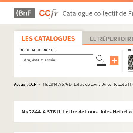
Ms 2844- A 339 D. Télégramme de Jules Verne à Lo
Catalogue collectif de F
Ms 2844-A 444 bis D. Lettre autographe de Jules V
Ms 2844-A 499 D. Lettre autographe de Jules Verne
Ms 2844-A 509 D. Lettre de Louis-Jules Hetzel à Ju
LES CATALOGUES
LE RÉPERTOIR
Ms 2844-A 511 D. Lettre de Louis-Jules Hetzel à Ju
RECHERCHE RAPIDE
RE
Ms 2844-A 523 D. Lettre de Louis-Jules Hetzel à Mic
Ms 2844-A 524 D. Lettre de Louis-Jules Hetzel à Mi
Ms 2844-A546 D. Lettre de Louis-Jules Hetzel à Mi
Ms 2844-A 547 D. Lettre de Louis-Jules Hetzel à Mi
Accueil CCFr
Ms 2844-A 576 D. Lettre de Louis-Jules Hetzel à M
>
Ms 2844-A 549 D. Lettre de Louis-Jules Hetzel à Mi
Ms 2844-A 550 D. Lettre de Louis-Jules Hetzel à Mi
Ms 2844A 553 D. Lettre de Louis-Jules Hetzel à Mic
Ms 2844-A 576 D. Lettre de Louis-Jules Hetzel à
Ms 2844-A 554 D. Lettre de Louis-Jules Hetzel à Mi
Ms 2844-A 555 D. Lettre de Louis Jules Hetzel à Mi