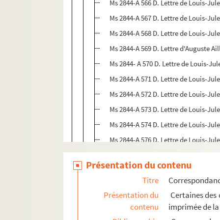
Ms 2844-A 566 D. Lettre de Louis-Jul
Ms 2844-A 567 D. Lettre de Louis-Jul
Ms 2844-A 568 D. Lettre de Louis-Jule
Ms 2844-A 569 D. Lettre d'Auguste Ai
Ms 2844- A 570 D. Lettre de Louis-Jul
Ms 2844-A 571 D. Lettre de Louis-Jul
Ms 2844-A 572 D. Lettre de Louis-Jul
Ms 2844-A 573 D. Lettre de Louis-Jul
Ms 2844-A 574 D. Lettre de Louis-Jul
Ms 2844-A 576 D. Lettre de Louis-Jul
Ms 2844-A 577 D. Lettre de Louis-Jul
Présentation du contenu
Ms 2844-A 583 D. Lettre de Michel Ve
Titre
Correspondan
Ms 2844-A 586 D à Ms 2844-A 603 D.
Présentation du
Certaines des c
Ms 2844-A 606 D. Lettre dactylograp
contenu
imprimée de la
Ms 2844-A 607 D. Lettre dactylograp