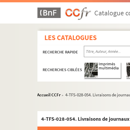
Catalogue co
LES CATALOGUES
RECHERCHE RAPIDE
Imprimés
multimédia
RECHERCHES CIBLÉES
Accueil CCFr
4-TFS-028-054. Livraisons de journau
>
4-TFS-028-054. Livraisons de journaux 