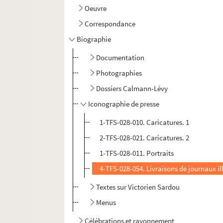
Oeuvre
Correspondance
Biographie
Documentation
Photographies
Dossiers Calmann-Lévy
Iconographie de presse
1-TFS-028-010. Caricatures. 1
2-TFS-028-021. Caricatures. 2
1-TFS-028-011. Portraits
4-TFS-028-054. Livraisons de journaux il
Textes sur Victorien Sardou
Menus
Célébrations et rayonnement