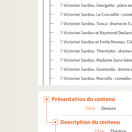
Victorien Sardou. Georgette : pièce en
Victorien Sardou. Le Crocodile : comé
Victorien Sardou. Tosca : drame en 5 
Victorien Sardou et Raymond Desland
Victorien Sardou et Emile Moreau. Clé
Victorien Sardou. Thermidor : drame e
Victorien Sardou. Madame Sans-Gêne :
Victorien Sardou. Gismonda : drame e
Victorien Sardou. Marcelle : comédie 
Victorien Sardou. Pamela, marchande 
Victorien Sardou. Spiritisme : comédi
Présentation du contenu
Victorien Sardou. La Sorcière : drame 
Titre
Oeuvre
Victorien Sardou. L'Affaire des poison
Description du contenu
Victorien Sardou et Emile Moreau. L'
Titre
Théâtre