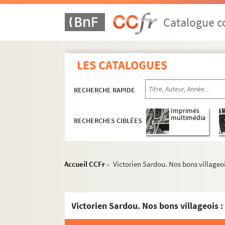
Catalogue co
LES CATALOGUES
RECHERCHE RAPIDE
Imprimés
multimédia
RECHERCHES CIBLÉES
Accueil CCFr
Victorien Sardou. Nos bons villageoi
>
Victorien Sardou. Nos bons villageois 