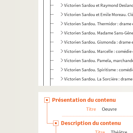
Victorien Sardou et Raymond Desland
Victorien Sardou et Emile Moreau. Clé
Victorien Sardou. Thermidor : drame e
Victorien Sardou. Madame Sans-Gêne :
Victorien Sardou. Gismonda : drame e
Victorien Sardou. Marcelle : comédie 
Victorien Sardou. Pamela, marchande 
Victorien Sardou. Spiritisme : comédi
Victorien Sardou. La Sorcière : drame 
Victorien Sardou. L'Affaire des poison
Victorien Sardou et Emile Moreau. L'
Présentation du contenu
Opéra
Titre
Oeuvre
Romans
Description du contenu
Notes et brouillons
Titre
Théâtre