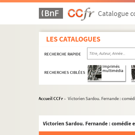
Catalogue co
LES CATALOGUES
RECHERCHE RAPIDE
Imprimés
multimédia
RECHERCHES CIBLÉES
Accueil CCFr
Victorien Sardou. Fernande : comédi
>
Victorien Sardou. Fernande : comédie e