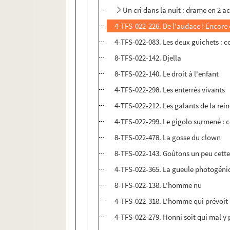
Un cri dans la nuit : drame en 2 ac
4-TFS-022-226. De l'audace ! Encore 
4-TFS-022-083. Les deux guichets : 
8-TFS-022-142. Djella
8-TFS-022-140. Le droit à l'enfant
4-TFS-022-298. Les enterrés vivants
4-TFS-022-212. Les galants de la re
4-TFS-022-299. Le gigolo surmené : 
8-TFS-022-478. La gosse du clown
8-TFS-022-143. Goûtons un peu cett
4-TFS-022-365. La gueule photogéniq
8-TFS-022-138. L'homme nu
4-TFS-022-318. L'homme qui prévoit 
4-TFS-022-279. Honni soit qui mal y