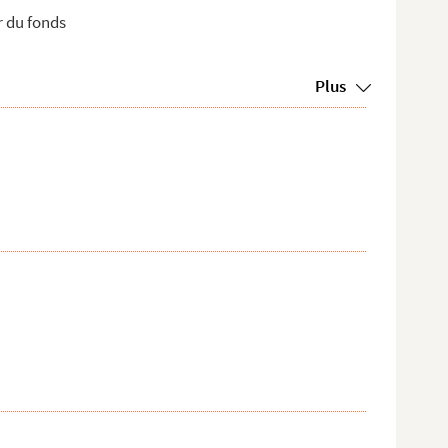
r du fonds
Plus