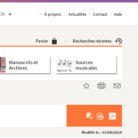
CFr
À propos
Actualités
Contact
Aide
Panier
Recherches récentes
Manuscrits et
Sources
Archives
musicales
Modifié le : 01/08/2024