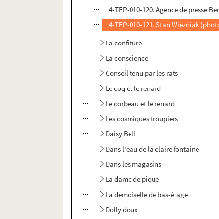
4-TEP-010-120. Agence de presse Be
4-TEP-010-121. Stan Wiezniak (phot
La confiture
La conscience
Conseil tenu par les rats
Le coq et le renard
Le corbeau et le renard
Les cosmiques troupiers
Daisy Bell
Dans l'eau de la claire fontaine
Dans les magasins
La dame de pique
La demoiselle de bas-étage
Dolly doux