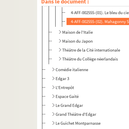
Dans le document :
Spectacles
4-AFF-002555-(01). Le bleu du cie
4-AFF-002555-(02). Mahagonny S
Maison de l'Italie
Maison du Japon
Théâtre de la Cité internationale
Théâtre du Collège néerlandais
Comédie italienne
Edgar 3
L'Entrepôt
Espace Gaité
Le Grand Edgar
Grand Théâtre d'Edgar
Le Guichet Montparnasse