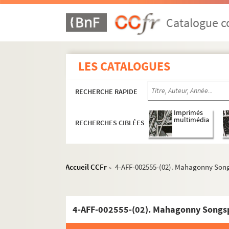
Catalogue co
LES CATALOGUES
RECHERCHE RAPIDE
Imprimés
multimédia
RECHERCHES CIBLÉES
Accueil CCFr
4-AFF-002555-(02). Mahagonny Song
>
4-AFF-002555-(02). Mahagonny Songsp