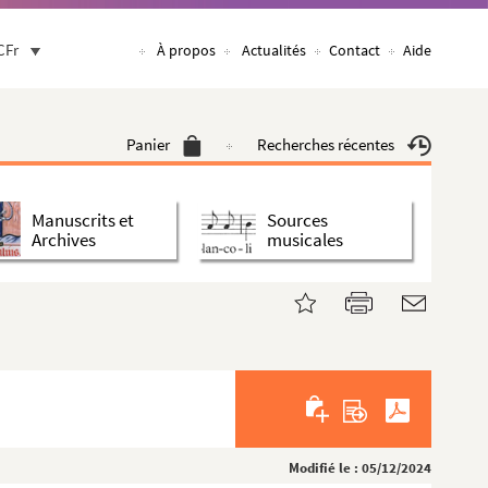
CFr
À propos
Actualités
Contact
Aide
Panier
Recherches récentes
Manuscrits et
Sources
Archives
musicales
Modifié le : 05/12/2024