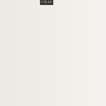
v 31.1.0