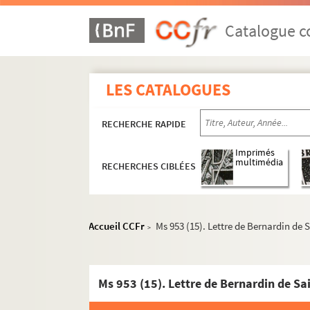
Catalogue co
LES CATALOGUES
RECHERCHE RAPIDE
Imprimés
multimédia
RECHERCHES CIBLÉES
Accueil CCFr
Ms 953 (15). Lettre de Bernardin de 
>