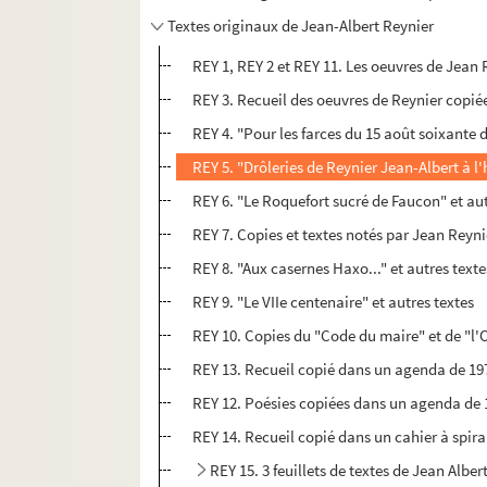
Textes originaux de Jean-Albert Reynier
REY 1, REY 2 et REY 11. Les oeuvres de Jean 
REY 3. Recueil des oeuvres de Reynier copié
REY 4. "Pour les farces du 15 août soixante d
REY 5. "Drôleries de Reynier Jean-Albert à l
REY 6. "Le Roquefort sucré de Faucon" et aut
REY 7. Copies et textes notés par Jean Reynier
REY 8. "Aux casernes Haxo..." et autres texte
REY 9. "Le VIIe centenaire" et autres textes
REY 10. Copies du "Code du maire" et de "l
REY 13. Recueil copié dans un agenda de 19
REY 12. Poésies copiées dans un agenda de 
REY 14. Recueil copié dans un cahier à spiral
REY 15. 3 feuillets de textes de Jean Alber