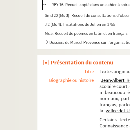
REY 16. Recueil copié dans un cahier à spira
Smd 20 (Ms 3). Recueil de consultations d'obser
J 2 (Ms 4). Institutions de Julien en 1755
Ms 5. Recueil de poèmes en latin et en français
Dossiers de Marcel Provence sur l'organisati
Présentation du contenu
Titre
Textes origina
Biographie ou histoire
Jean-Albert R
scolaire court,
a beaucoup écr
normaux, parfo
français, parf
la
vallée de l'
Certains text
Connaissance de