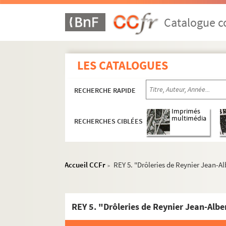
Catalogue co
LES CATALOGUES
RECHERCHE RAPIDE
Imprimés
multimédia
RECHERCHES CIBLÉES
Accueil CCFr
REY 5. "Drôleries de Reynier Jean-Alb
>
REY 5. "Drôleries de Reynier Jean-Alber