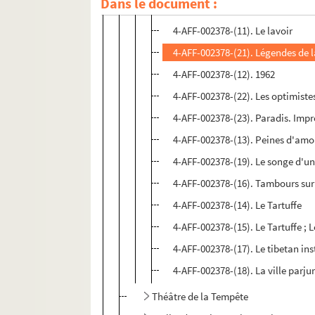
Dans le document :
4-AFF-002378-(10). L'indiade ou l
4-AFF-002378-(11). Le lavoir
4-AFF-002378-(21). Légendes de l
4-AFF-002378-(12). 1962
4-AFF-002378-(22). Les optimiste
4-AFF-002378-(23). Paradis. Impr
4-AFF-002378-(13). Peines d'amo
4-AFF-002378-(19). Le songe d'un
4-AFF-002378-(16). Tambours sur
4-AFF-002378-(14). Le Tartuffe
4-AFF-002378-(15). Le Tartuffe ; 
4-AFF-002378-(17). Le tibetan ins
4-AFF-002378-(18). La ville parjur
Théâtre de la Tempête