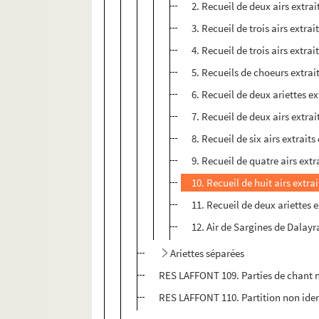
2. Recueil de deux airs extra
3. Recueil de trois airs extr
4. Recueil de trois airs extra
5. Recueils de choeurs extrai
6. Recueil de deux ariettes ex
7. Recueil de deux airs extra
8. Recueil de six airs extrait
9. Recueil de quatre airs extr
10. Recueil de huit airs extr
11. Recueil de deux ariettes 
12. Air de Sargines de Dalayra
Ariettes séparées
RES LAFFONT 109. Parties de chant n
RES LAFFONT 110. Partition non iden