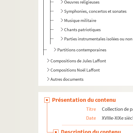
Oeuvres religieuses
Symphonies, concertos et sonates
Musique militaire
Chants patriotiques
Parties instrumentales isolées ou non 
Partitions contemporaines
Compositions de Jules Laffont
Compositions Noël Laffont
Autres documents
Présentation du contenu
Titre
Collection de p
Date
XVIIIe-XIXe sièc
Description du contenu