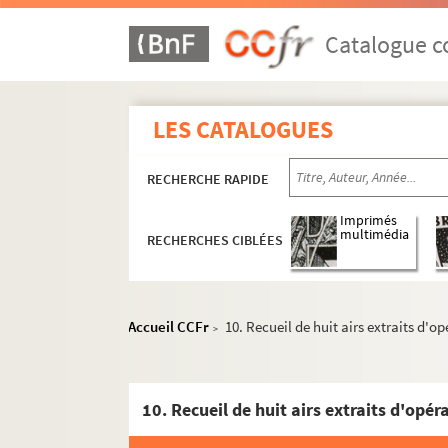
Catalogue co
LES CATALOGUES
RECHERCHE RAPIDE
Imprimés
multimédia
RECHERCHES CIBLÉES
Accueil CCFr
10. Recueil de huit airs extraits d'o
>
10. Recueil de huit airs extraits d'opé
Collection de partitions