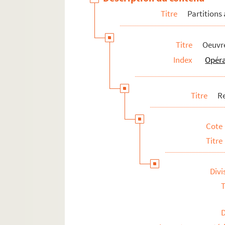
Titre
Partitions
Titre
Oeuvre
Index
Opér
Titre
Re
Cote
Titre
Divi
T