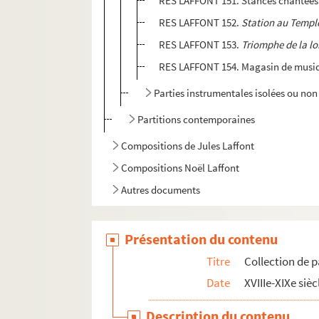
RES LAFFONT 151. Stances chantées à 
RES LAFFONT 152.
Station au Templ
RES LAFFONT 153.
Triomphe de la lo
RES LAFFONT 154. Magasin de musiqu
Parties instrumentales isolées ou non 
Partitions contemporaines
Compositions de Jules Laffont
Compositions Noël Laffont
Autres documents
Présentation du contenu
Titre
Collection de p
Date
XVIIIe-XIXe sièc
Description du contenu