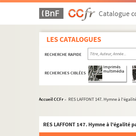
Catalogue co
LES CATALOGUES
RECHERCHE RAPIDE
Imprimés
multimédia
RECHERCHES CIBLÉES
Accueil CCFr
RES LAFFONT 147. Hymne à l'égalit
>
RES LAFFONT 147. Hymne à l'égalité p