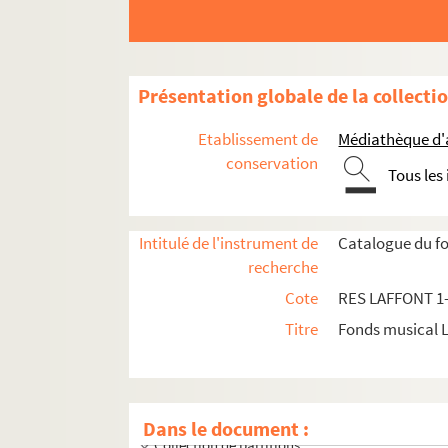
Présentation globale de la collecti
Etablissement de
Médiathèque d'a
conservation
Tous les
Intitulé de l'instrument de
Catalogue du fo
recherche
Cote
RES LAFFONT 1
Titre
Fonds musical 
Dans le document :
Collection de partitions