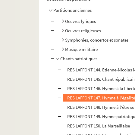
Partitions anciennes
Oeuvres lyriques
Oeuvres religieuses
Symphonies, concertos et sonates
Musique militaire
Chants patriotiques
RES LAFFONT 144. Étienne-Nicolas 
RES LAFFONT 145. Chant républicain 
RES LAFFONT 146. Hymne à la libert
RES LAFFONT 147. Hymne à l'égalité
RES LAFFONT 148. Hymne à l'être s
RES LAFFONT 149. Hymne patriotiq
RES LAFFONT 150. La Marseillaise