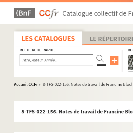
Catalogue collectif de F
LES CATALOGUES
LE RÉPERTOIR
RECHERCHE RAPIDE
RE
Accueil CCFr
8-TFS-022-156. Notes de travail de Francine Bloc
>
8-TFS-022-156. Notes de travail de Francine Bl