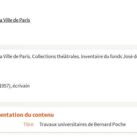
 Ville de Paris
a Ville de Paris. Collections théâtrales. Inventaire du fonds José 
1957), écrivain
entation du contenu
Titre
Travaux universitaires de Bernard Poche