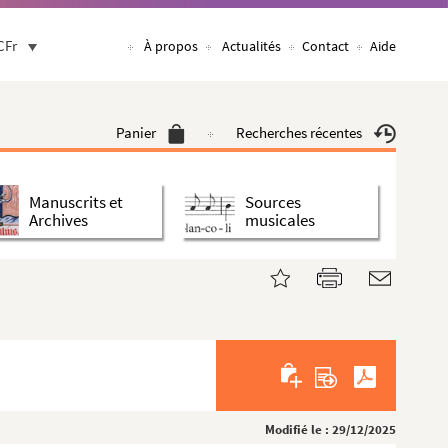
CFr
À propos
Actualités
Contact
Aide
Panier
Recherches récentes
Manuscrits et
Sources
Archives
musicales
Modifié le : 29/12/2025