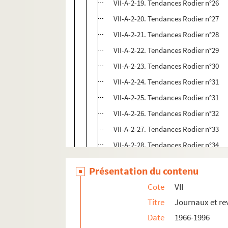
VII-A-2-19. Tendances Rodier n°26
VII-A-2-20. Tendances Rodier n°27
VII-A-2-21. Tendances Rodier n°28
VII-A-2-22. Tendances Rodier n°29
VII-A-2-23. Tendances Rodier n°30
VII-A-2-24. Tendances Rodier n°31
VII-A-2-25. Tendances Rodier n°31
VII-A-2-26. Tendances Rodier n°32
VII-A-2-27. Tendances Rodier n°33
VII-A-2-28. Tendances Rodier n°34
VII-A-2-29. Tendances Rodier n°36
Présentation du contenu
VII-A-3. Flash Info Intexal
Cote
VII
VII-A-4. Groupe VEV infos
Titre
Journaux et re
VII-A-5. Atelier mécanique
Date
1966-1996