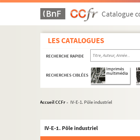
Catalogue co
LES CATALOGUES
RECHERCHE RAPIDE
Imprimés
multimédia
RECHERCHES CIBLÉES
Accueil CCFr
IV-E-1. Pôle industriel
>
IV-E-1. Pôle industriel