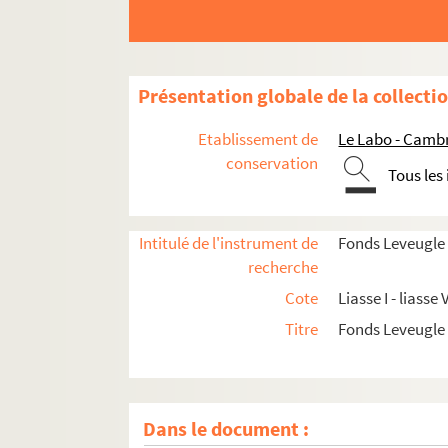
Présentation globale de la collecti
Etablissement de
Le Labo - Camb
conservation
Tous les
Intitulé de l'instrument de
Fonds Leveugle
recherche
Cote
Liasse I - liasse V
Titre
Fonds Leveugle
Dans le document :