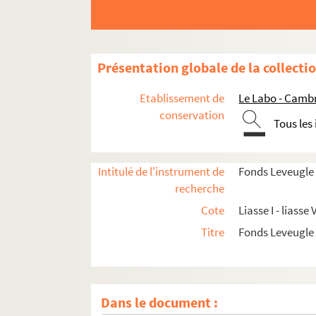
Présentation globale de la collecti
Etablissement de
Le Labo - Camb
conservation
Tous les
Intitulé de l'instrument de
Fonds Leveugle
recherche
Cote
Liasse I - liasse V
Titre
Fonds Leveugle
Dans le document :