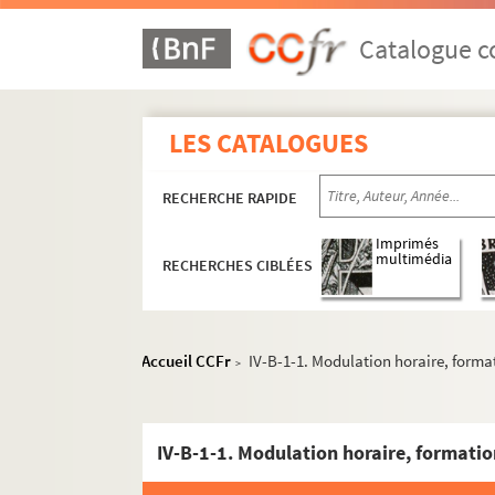
Catalogue co
LES CATALOGUES
RECHERCHE RAPIDE
Imprimés
multimédia
RECHERCHES CIBLÉES
Accueil CCFr
IV-B-1-1. Modulation horaire, format
>
IV-B-1-1. Modulation horaire, formatio