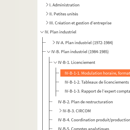
I. Administration
II. Petites unités
III. Création et gestion d’entreprise
IV. Plan industriel
IV-A. Plan industriel (1972-1984)
IV-B. Plan industriel (1984-1985)
IV-B-1. Licenciement
IV-B-1-1. Modulation horaire, format
IV-B-1-2. Tableaux de licenciements
IV-B-1-3. Rapport de l’expert compt
IV-B-2. Plan de restructuration
IV-B-3. CIRCOM
IV-B-4. Coordination produit/productio
IV-B-5. Comptes analytiques