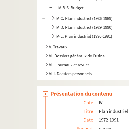
IV-B-6. Budget
IV-C. Plan industriel (1986-1989)
IV-D. Plan industriel (1989-1990)
IV-E. Plan industriel (1990-1991)
V. Travaux
VI. Dossiers généraux de l’usine
VII. Journaux et revues
VIII. Dossiers personnels
Présentation du contenu
Cote
IV
Titre
Plan industriel
Date
1972-1991
Support
papier