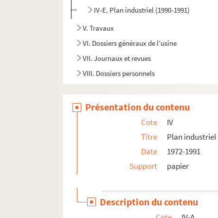
IV-E. Plan industriel (1990-1991)
V. Travaux
VI. Dossiers généraux de l’usine
VII. Journaux et revues
VIII. Dossiers personnels
Présentation du contenu
Cote
IV
Titre
Plan industriel
Date
1972-1991
Support
papier
Description du contenu
Cote
IV-A