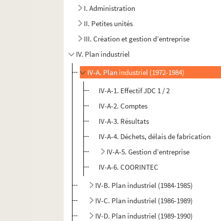
I. Administration
II. Petites unités
III. Création et gestion d’entreprise
IV. Plan industriel
IV-A. Plan industriel (1972-1984)
IV-A-1. Effectif JDC 1 / 2
IV-A-2. Comptes
IV-A-3. Résultats
IV-A-4. Déchets, délais de fabrication
IV-A-5. Gestion d’entreprise
IV-A-6. COORINTEC
IV-B. Plan industriel (1984-1985)
IV-C. Plan industriel (1986-1989)
IV-D. Plan industriel (1989-1990)