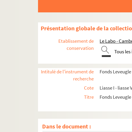
Présentation globale de la collecti
Etablissement de
Le Labo - Camb
conservation
Tous les
Intitulé de l'instrument de
Fonds Leveugle
recherche
Cote
Liasse I - liasse V
Titre
Fonds Leveugle
Dans le document :