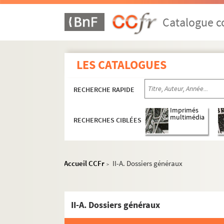
Catalogue co
LES CATALOGUES
RECHERCHE RAPIDE
Imprimés
multimédia
RECHERCHES CIBLÉES
Accueil CCFr
II-A. Dossiers généraux
>
II-A. Dossiers généraux