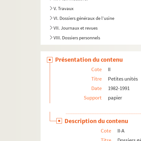
V. Travaux
VI. Dossiers généraux de l’usine
VII. Journaux et revues
VIII. Dossiers personnels
Présentation du contenu
Cote
II
Titre
Petites unités
Date
1982-1991
Support
papier
Description du contenu
Cote
II-A
Titre
Dossiers 