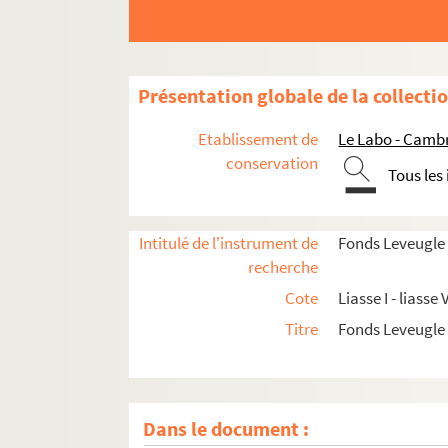
Présentation globale de la collecti
Etablissement de
Le Labo - Camb
conservation
Tous les
Intitulé de l'instrument de
Fonds Leveugle
recherche
Cote
Liasse I - liasse V
Titre
Fonds Leveugle
Dans le document :