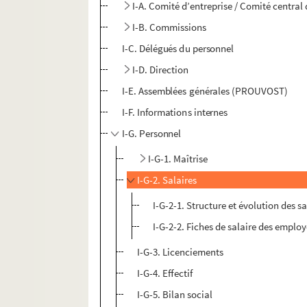
I-A. Comité d’entreprise / Comité central 
I-B. Commissions
I-C. Délégués du personnel
I-D. Direction
I-E. Assemblées générales (PROUVOST)
I-F. Informations internes
I-G. Personnel
I-G-1. Maîtrise
I-G-2. Salaires
I-G-2-1. Structure et évolution des sa
I-G-2-2. Fiches de salaire des emplo
I-G-3. Licenciements
I-G-4. Effectif
I-G-5. Bilan social