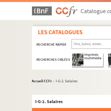
Catalogue co
LES CATALOGUES
RECHERCHE RAPIDE
Imprimés
multimédia
RECHERCHES CIBLÉES
Accueil CCFr
I-G-2. Salaires
>
I-G-2. Salaires