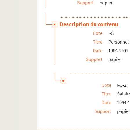
Support
papier
Description du contenu
Cote
I-G
Titre
Personnel
Date
1964-1991
Support
papier
Cote
I-G-2
Titre
Salair
Date
1964-
Support
papie