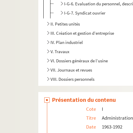
I-G-6. Evaluation du personnel, descr
I-G-7. Syndicat ouvrier
II. Petites unités
III. Création et gestion d’entreprise
IV. Plan industriel
V. Travaux
VI. Dossiers généraux de l’usine
VII. Journaux et revues
VIII. Dossiers personnels
Présentation du contenu
Cote
I
Titre
Administratio
Date
1963-1992