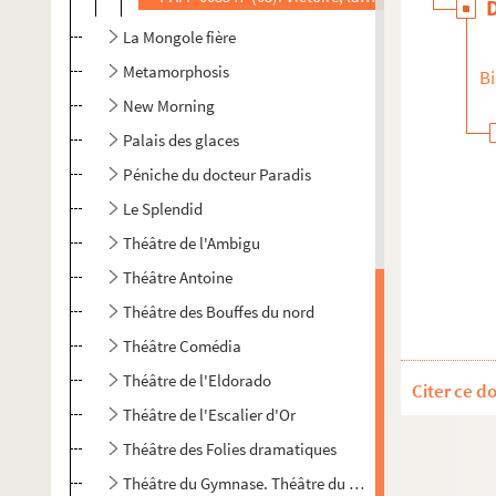
La Mongole fière
Metamorphosis
Bi
New Morning
Palais des glaces
Péniche du docteur Paradis
Le Splendid
Théâtre de l'Ambigu
Théâtre Antoine
Théâtre des Bouffes du nord
Théâtre Comédia
Théâtre de l'Eldorado
Citer ce d
Théâtre de l'Escalier d'Or
Théâtre des Folies dramatiques
Théâtre du Gymnase. Théâtre du Gymnase-Marie Bell