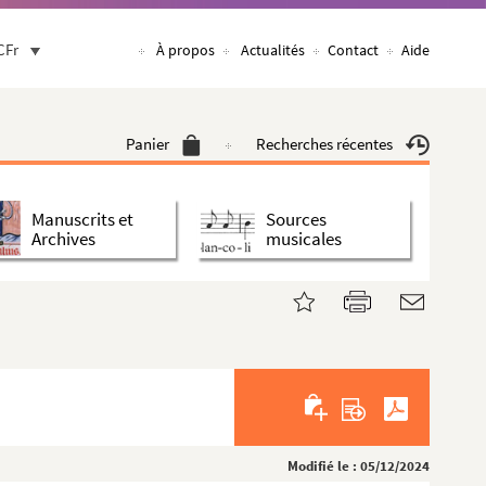
CFr
À propos
Actualités
Contact
Aide
Panier
Recherches récentes
Manuscrits et
Sources
Archives
musicales
Modifié le : 05/12/2024