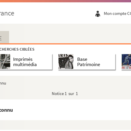
rance
Mon compte C
E
CHERCHES CIBLÉES
Imprimés
Base
multimédia
Patrimoine
onnu
Notice
1 sur 1
nconnu