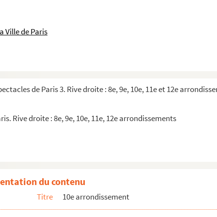
 Ville de Paris
pectacles de Paris 3. Rive droite : 8e, 9e, 10e, 11e et 12e arrondis
ris. Rive droite : 8e, 9e, 10e, 11e, 12e arrondissements
entation du contenu
de main
Titre
10e arrondissement
onnu