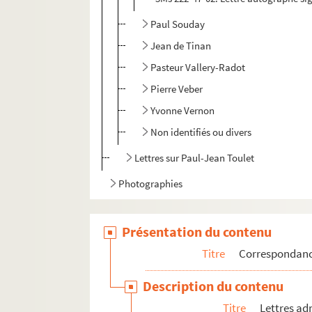
Paul Souday
Jean de Tinan
Pasteur Vallery-Radot
Pierre Veber
Yvonne Vernon
Non identifiés ou divers
Lettres sur Paul-Jean Toulet
Photographies
Présentation du contenu
Titre
Correspondan
Description du contenu
Titre
Lettres ad