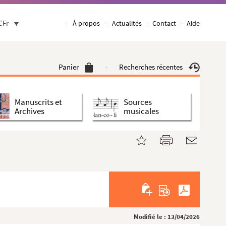
CFr
À propos
Actualités
Contact
Aide
Panier
Recherches récentes
Manuscrits et
Sources
Archives
musicales
Modifié le : 13/04/2026