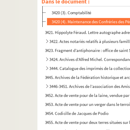
Dans le document :
3420 (2). Chapelle des Pénitents noirs de M
3420 (3). Comptabilité
3420 (4). Maintenance des Confréries des Pé
3421. Hippolyte Féraud. Lettre autographe adre
3422. Actes notariés relatifs à plusieurs fam
3423. Fragment d’antiphonaire : office de saint S
3424. Archives d’Alfred Michel. Correspondanc
3444. Catalogue des imprimés de la collecti
3445. Archives de la Fédération historique et 
3446-3451. Archives de l’association des Ami
3452. Acte de vente pour de la laine, vendue par
3453. Acte de vente pour un verger dans le terr
3454. Codicille de Jacques de Podio
3455. Acte de vente pour deux terres situées sur 