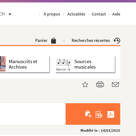
CFr
À propos
Actualités
Contact
Aide
Panier
Recherches récentes
Manuscrits et
Sources
Archives
musicales
Modifié le : 14/01/2025