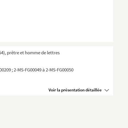
54), prêtre et homme de lettres
-00209 ; 2-MS-FG00049 à 2-MS-FG00050
Voir la présentation détaillée