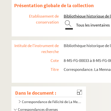
Présentation globale de la collection
Etablissement de
Bibliothèque historique de la
conservation
Tous les inventaires
Intitulé de l'instrument de
Bibliothèque historique de l
recherche
Cote
8-MS-FG-00033 à 8-MS-FG-00
Titre
Correspondance. La Mennais,
Dans le document :
Correspondance de Félicité de La Mennais
Correspondances diverses