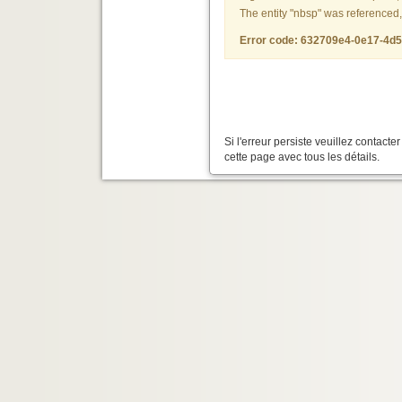
The entity "nbsp" was referenced,
Error code: 632709e4-0e17-4d
Si l'erreur persiste veuillez contact
cette page avec tous les détails.