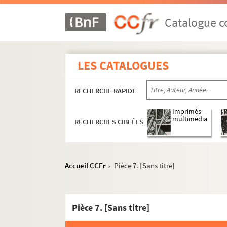
Catalogue co
LES CATALOGUES
RECHERCHE RAPIDE
Imprimés
multimédia
RECHERCHES CIBLÉES
Accueil CCFr
Pièce 7. [Sans titre]
>
Pièce 7. [Sans titre]